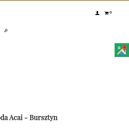
0
da Acai - Bursztyn