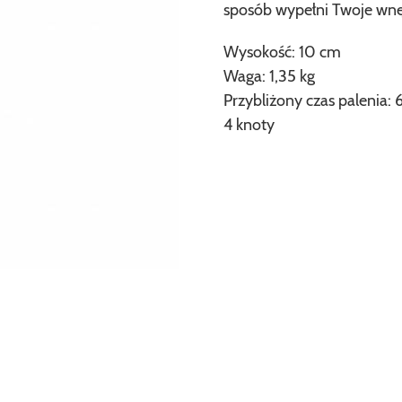
sposób wypełni Twoje wnę
Wysokość: 10 cm
Waga: 1,35 kg
Przybliżony czas palenia:
4 knoty