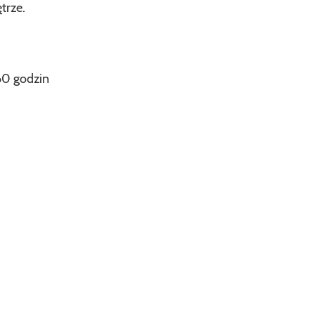
trze.
 60 godzin