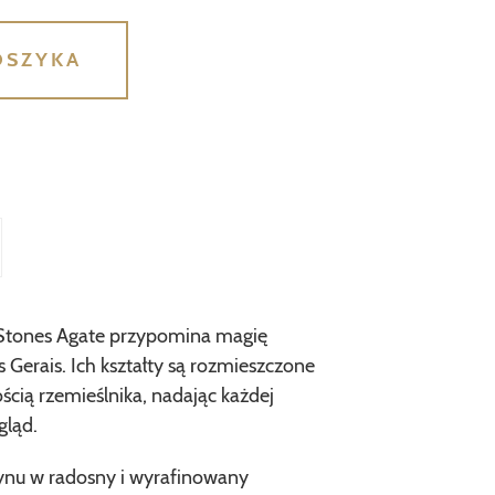
OSZYKA
 Stones Agate przypomina magię
s Gerais. Ich kształty są rozmieszczone
ścią rzemieślnika, nadając każdej
gląd.
tynu w radosny i wyrafinowany