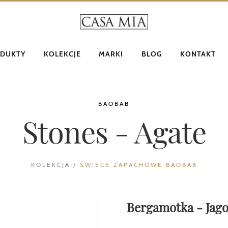
DUKTY
KOLEKCJE
MARKI
BLOG
KONTAKT
BAOBAB
Stones - Agate
KOLEKCJA /
ŚWIECE ZAPACHOWE BAOBAB
Bergamotka - Jago