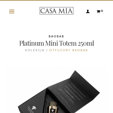
0
BAOBAB
Platinum Mini Totem 250ml
KOLEKCJA /
DYFUZORY BAOBAB