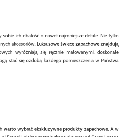
sobie ich dbałość o nawet najmniejsze detale. Nie tylko
lnych akcesoriów.
Luksusowe świece zapachowe
znajdują
howych wyróżniają się ręcznie malowanymi, doskonale
mogą stać się ozdobą każdego pomieszczenia w Państwa
ch
warto wybrać ekskluzywne produkty zapachowe.
A w