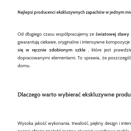
Najlepsi producenci ekskluzywnych zapachów w jednym mi
Od długiego czasu współpracujemy ze
światowej sławy
gwarantują ciekawe, oryginalne i intensywne kompozycj
się w ręcznie zdobionym szkle
, które jest prawdz
dopracowanymi elementami. To sprawia, że poszczegól
domu.
Dlaczego warto wybierać ekskluzywne produ
Wysoka jakość wykonania, trwałość, piękny design i in