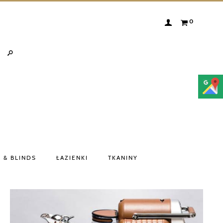
0
 & BLINDS
ŁAZIENKI
TKANINY